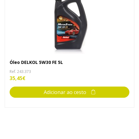
Óleo DELKOL 5W30 FE 5L
Ref. 243.373
35,45€
Adicionar ao cesto