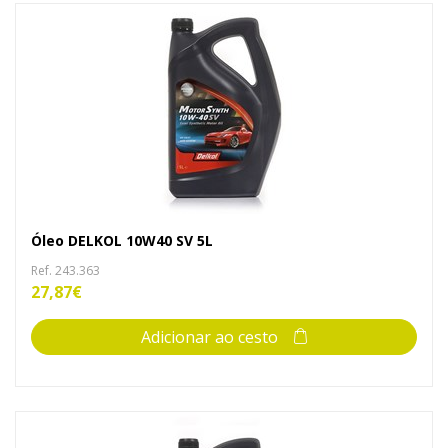
Óleo DELKOL 10W40 SV 5L
Ref. 243.363
27,87€
Adicionar ao cesto