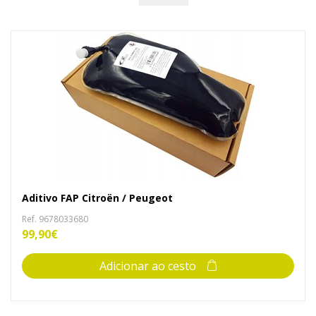
Aditivo FAP Citroën / Peugeot
Ref. 9678033680
99,90€
Adicionar ao cesto