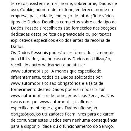
terceiros, existem: e-mail, nome, sobrenome, Dados de
uso, Cookie, número de telefone, endereço, nome da
empresa, país, cidade, endereço de faturação e vários
tipos de Dados. Detalhes completos sobre cada tipo de
Dados Pessoais recolhidos são fornecidos nas secções
dedicadas desta política de privacidade ou por textos
explicativos específicos exibidos antes da recolha de
Dados.
Os Dados Pessoais poderão ser fornecidos livremente
pelo Utilizador, ou, no caso dos Dados de Utilização,
recolhidos automaticamente ao utilizar
www.automobilis.pt . A menos que especificado
diferentemente, todos os Dados solicitados por
www.automobilis.pt são obrigatórios e a falta de
fornecimento destes Dados poderá impossibilitar
www.automobilis.pt de fornecer os seus Serviços. Nos
casos em que www.automobilis.pt afirmar
especificamente que alguns Dados não sejam
obrigatórios, os utilizadores ficam livres para deixarem
de comunicar estes Dados sem nenhuma consequência
para a disponibilidade ou o funcionamento do Serviço.