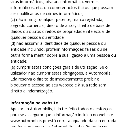
vírus informáticos, pirataria informática, vermes
informáticos, etc, ou cometer actos ilícitos que possam
ser qualificados de crimes informáticos;
(c) não infringir qualquer patente, marca registada,
segredo comercial, direito de autor, direito de base de
dados ou outros direitos de propriedade intelectual de
qualquer pessoa ou entidade;
(d) não assumir a identidade de qualquer pessoa ou
entidade incluindo, proferir informações falsas ou de
outra forma mentir sobre a sua ligação a uma pessoa ou
entidade;
(e) cumprir estas condições gerais de utilização. Se o
utilizador não cumprir estas obrigações, a Automobilis,
Lda reserva o direito de imediatamente proibir e
bloquear o acesso ao seu website e à sua rede sem
direito a indemnização.
Informação no website
Apesar da Automobilis, Lda ter feito todos os esforços
para se assegurar que a informação incluída no website
www.automobilis.pt está correta aquando da sua entrada
em funcionamento, a Automobilis, Lda não pode ser