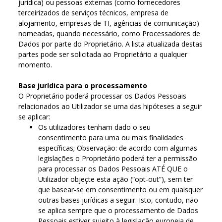
jurídica) ou pessoas externas (como fornecedores
terceirizados de serviços técnicos, empresa de
alojamento, empresas de TI, agências de comunicação)
nomeadas, quando necessário, como Processadores de
Dados por parte do Proprietário. A lista atualizada destas
partes pode ser solicitada ao Proprietário a qualquer
momento.
Base jurídica para o processamento
O Proprietário poderá processar os Dados Pessoais
relacionados ao Utilizador se uma das hipóteses a seguir
se aplicar:
Os utilizadores tenham dado o seu
consentimento para uma ou mais finalidades
específicas; Observação: de acordo com algumas
legislações o Proprietário poderá ter a permissão
para processar os Dados Pessoais ATÉ QUE o
Utilizador objeçte esta ação (“opt-out”), sem ter
que basear-se em consentimento ou em quaisquer
outras bases jurídicas a seguir. Isto, contudo, não
se aplica sempre que o processamento de Dados
Pessoais estiver sujeito à legislação europeia de