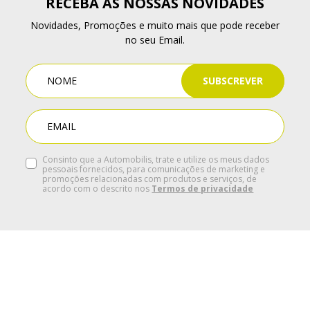
RECEBA AS NOSSAS NOVIDADES
Novidades, Promoções e muito mais que pode receber
no seu Email.
SUBSCREVER
Consinto que a Automobilis, trate e utilize os meus dados
pessoais fornecidos, para comunicações de marketing e
promoções relacionadas com produtos e serviços, de
acordo com o descrito nos
Termos de privacidade