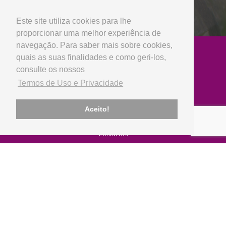
Entre em contacto connosco
Este site utiliza cookies para lhe
proporcionar uma melhor experiência de
navegação. Para saber mais sobre cookies,
quais as suas finalidades e como geri-los,
consulte os nossos
Termos de Uso e Privacidade
Empresa
Aceito!
Sobre Nós
Notícias
Contactos
Produtos
Peças Usadas
Peças Novas
Lubrificantes
Marcas
Informação
Termos de Uso e Privacidade
Livro de Reclamações