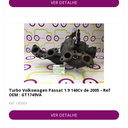
VER DETALHE
Turbo Volkswagen Passat 1.9 140Cv de 2005 - Ref
OEM : GT1749VA
Ref. 160001
VER DETALHE