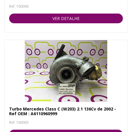
Ref. 160006
VER DETALHE
Turbo Mercedes Class C (W203) 2.1 136Cv de 2002 -
Ref OEM : A6110960999
Ref. 160003