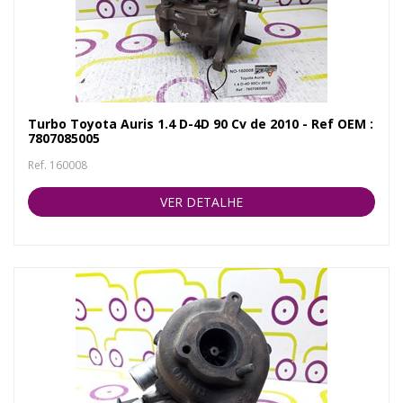
Turbo Toyota Auris 1.4 D-4D 90 Cv de 2010 - Ref OEM :
7807085005
Ref. 160008
VER DETALHE