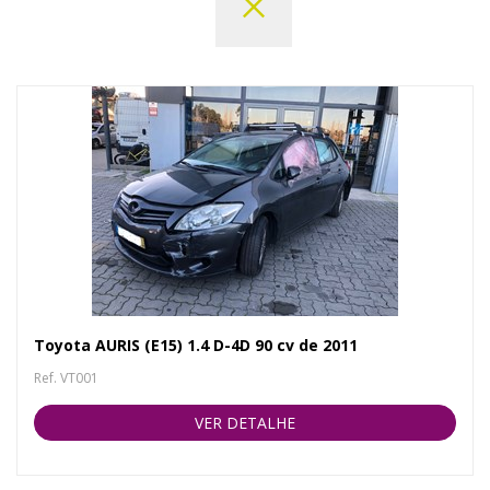
Toyota AURIS (E15) 1.4 D-4D 90 cv de 2011
Ref. VT001
VER DETALHE