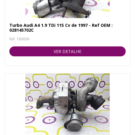
Turbo Audi A4 1.9 TDi 115 Cv de 1997 - Ref OEM :
028145702C
Ref. 160009
VER DETALHE