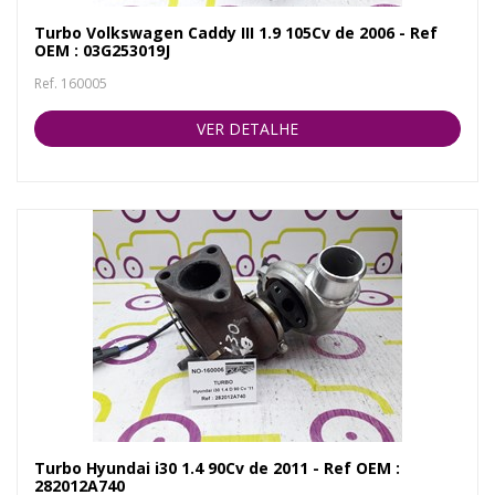
Turbo Volkswagen Caddy III 1.9 105Cv de 2006 - Ref
OEM : 03G253019J
Ref. 160005
VER DETALHE
Turbo Hyundai i30 1.4 90Cv de 2011 - Ref OEM :
282012A740