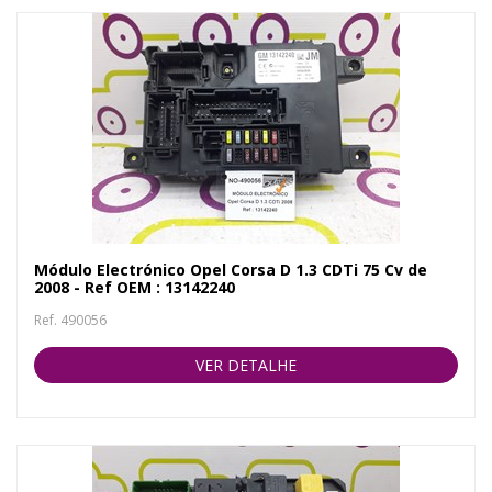
Módulo Electrónico Opel Corsa D 1.3 CDTi 75 Cv de
2008 - Ref OEM : 13142240
Ref. 490056
VER DETALHE