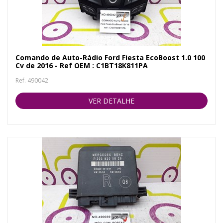
Comando de Auto-Rádio Ford Fiesta EcoBoost 1.0 100
Cv de 2016 - Ref OEM : C1BT18K811PA
Ref. 490042
VER DETALHE