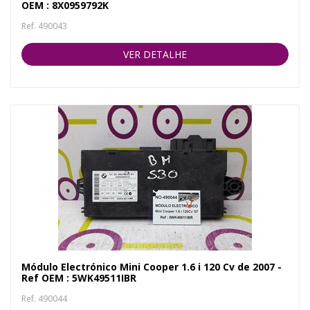
OEM : 8X0959792K
Ref. 490043
VER DETALHE
Módulo Electrónico Mini Cooper 1.6 i 120 Cv de 2007 -
Ref OEM : 5WK49511IBR
Ref. 490044