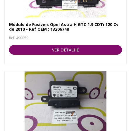
Módulo de Fusíveis Opel Astra H GTC 1.9 CDTi 120 Cv
de 2010 - Ref OEM : 13206748
Ref. 490059
VER DETALHE