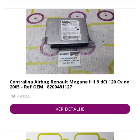
Centralina Airbag Renault Megane II 1.9 dCi 120 Cv de
2005 - Ref OEM : 8200481127
Ref. 490055
VER DETALHE