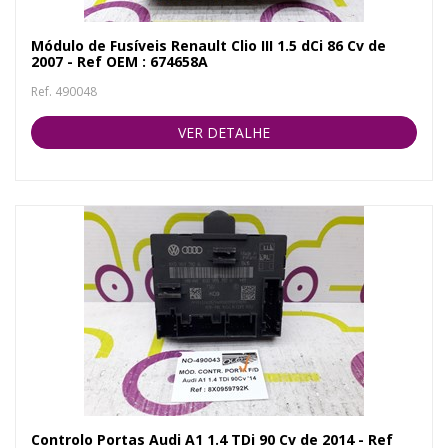
Módulo de Fusíveis Renault Clio III 1.5 dCi 86 Cv de
2007 - Ref OEM : 674658A
Ref. 490048
VER DETALHE
Controlo Portas Audi A1 1.4 TDi 90 Cv de 2014 - Ref