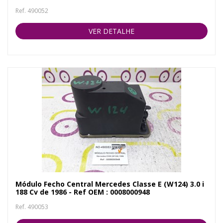
Ref. 490052
VER DETALHE
Módulo Fecho Central Mercedes Classe E (W124) 3.0 i
188 Cv de 1986 - Ref OEM : 0008000948
Ref. 490053