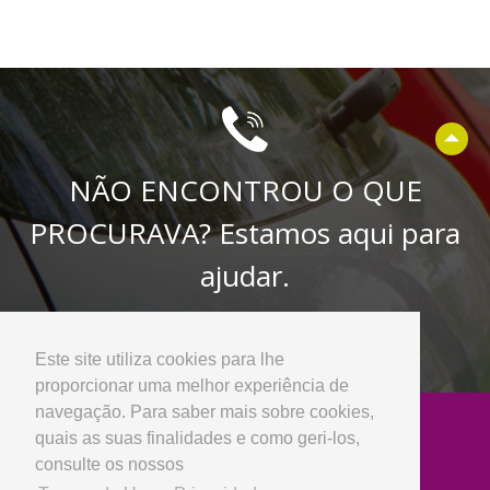
NÃO ENCONTROU O QUE
PROCURAVA? Estamos aqui para
ajudar.
Entre em contacto connosco
Este site utiliza cookies para lhe
proporcionar uma melhor experiência de
navegação. Para saber mais sobre cookies,
quais as suas finalidades e como geri-los,
consulte os nossos