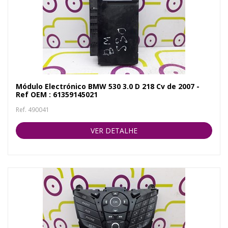
Módulo Electrónico BMW 530 3.0 D 218 Cv de 2007 -
Ref OEM : 61359145021
Ref. 490041
VER DETALHE