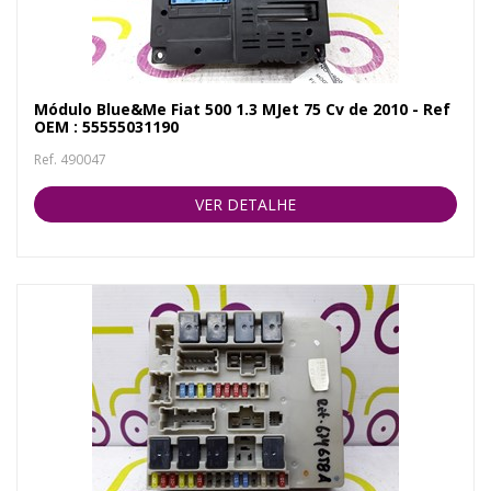
Módulo Blue&Me Fiat 500 1.3 MJet 75 Cv de 2010 - Ref
OEM : 55555031190
Ref. 490047
VER DETALHE