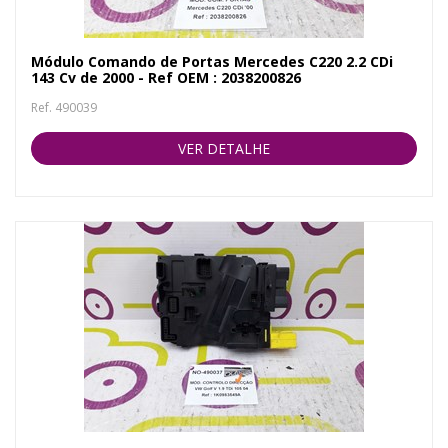
Módulo Comando de Portas Mercedes C220 2.2 CDi
143 Cv de 2000 - Ref OEM : 2038200826
Ref. 490039
VER DETALHE