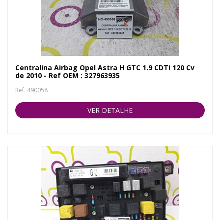
Centralina Airbag Opel Astra H GTC 1.9 CDTi 120 Cv
de 2010 - Ref OEM : 327963935
Ref. 490058
VER DETALHE