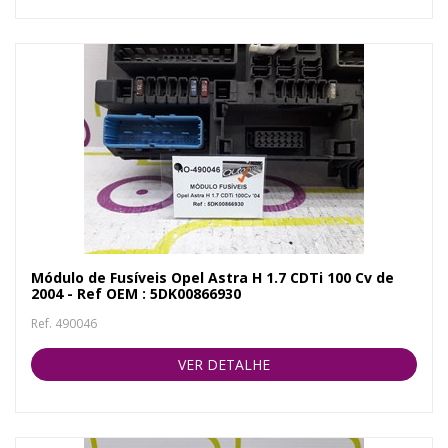
Módulo de Fusíveis Opel Astra H 1.7 CDTi 100 Cv de
2004 - Ref OEM : 5DK00866930
Ref. 490046
VER DETALHE