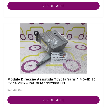
VER DETALHE
Módulo Direcção Assistida Toyota Yaris 1.4 D-4D 90
Cv de 2007 - Ref OEM : 1129001331
Ref. 490045
VER DETALHE