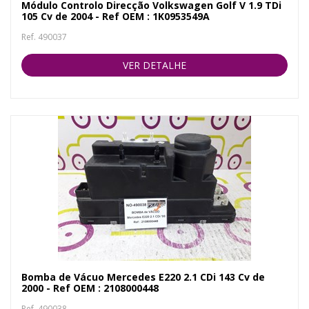
Módulo Controlo Direcção Volkswagen Golf V 1.9 TDi
105 Cv de 2004 - Ref OEM : 1K0953549A
Ref. 490037
VER DETALHE
Bomba de Vácuo Mercedes E220 2.1 CDi 143 Cv de
2000 - Ref OEM : 2108000448
Ref. 490038