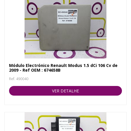
Módulo Electrónico Renault Modus 1.5 dCi 106 Cv de
2009 - Ref OEM : 674658B
Ref. 490040
VER DETALHE