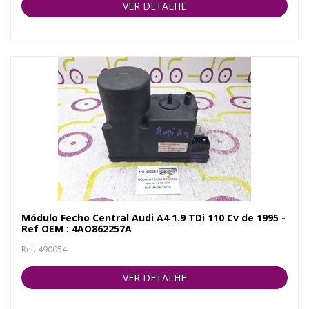
VER DETALHE
Módulo Fecho Central Audi A4 1.9 TDi 110 Cv de 1995 -
Ref OEM : 4AO862257A
Ref. 490054
VER DETALHE