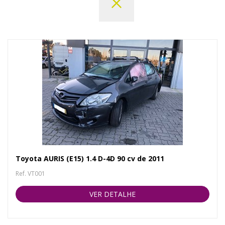
Toyota AURIS (E15) 1.4 D-4D 90 cv de 2011
Ref. VT001
VER DETALHE