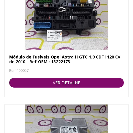
Módulo de Fusíveis Opel Astra H GTC 1.9 CDTi 120 Cv
de 2010 - Ref OEM : 13222173
Ref. 490057
VER DETALHE