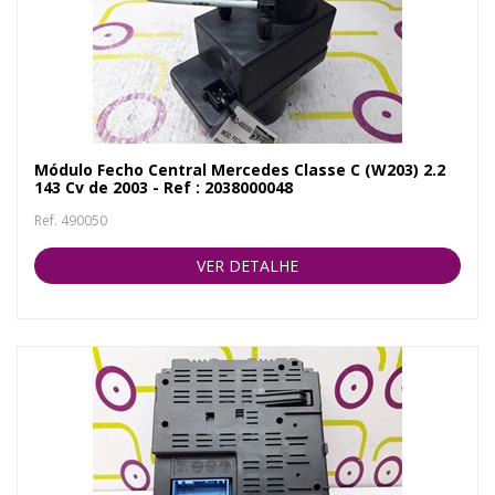
Módulo Fecho Central Mercedes Classe C (W203) 2.2
143 Cv de 2003 - Ref : 2038000048
Ref. 490050
VER DETALHE