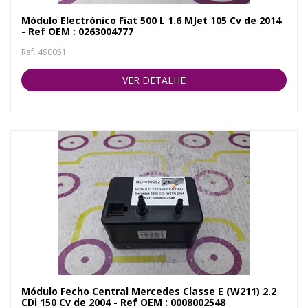
Módulo Electrónico Fiat 500 L 1.6 MJet 105 Cv de 2014
- Ref OEM : 0263004777
Ref. 490051
VER DETALHE
Módulo Fecho Central Mercedes Classe E (W211) 2.2
CDi 150 Cv de 2004 - Ref OEM : 0008002548