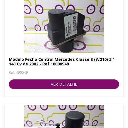
Módulo Fecho Central Mercedes Classe E (W210) 2.1
143 Cv de 2002 - Ref : 8000948
Ref. 490049
VER DETALHE